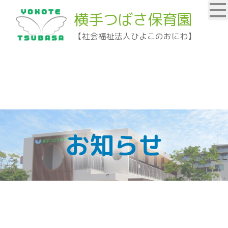
横手つばさ保育園
【社会福祉法人ひよこのおにわ】
お知らせ