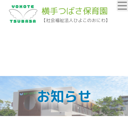
横手つばさ保育園
【社会福祉法人ひよこのおにわ】
お知らせ